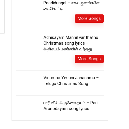
Paadidungal – சகல ஜனங்களே
கைகொட்டி
More Songs
Adhisayam Mannil vanthathu
Christmas song lyrics –
அதிசயம் மண்ணில் வந்தது
More Songs
Vinumaa Yesuni Jananamu –
Telugu Christmas Song
பாரினில் அருணோதயம் – Paril
Arunodayam song lyrics