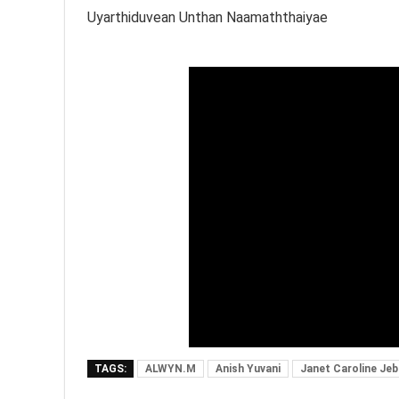
Uyarthiduvean Unthan Naamaththaiyae
TAGS:
ALWYN.M
Anish Yuvani
Janet Caroline Jeb