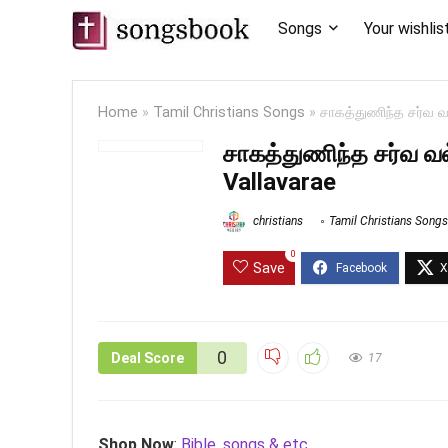
Songs
Your wishlis
Home
»
Tamil Christians Songs
»
சாகத்துணிந்த சர்வ 
சாகத்துணிந்த சர்வ வ
Vallavarae
christians
Tamil Christians Songs
0
Save
0
Deal Score
17
Shop Now
:
Bible, songs & etc