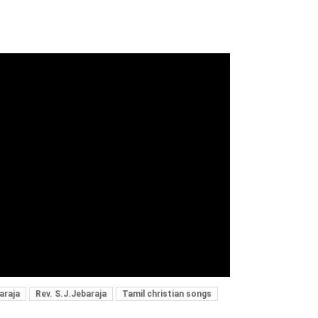
araja
Rev. S.J.Jebaraja
Tamil christian songs