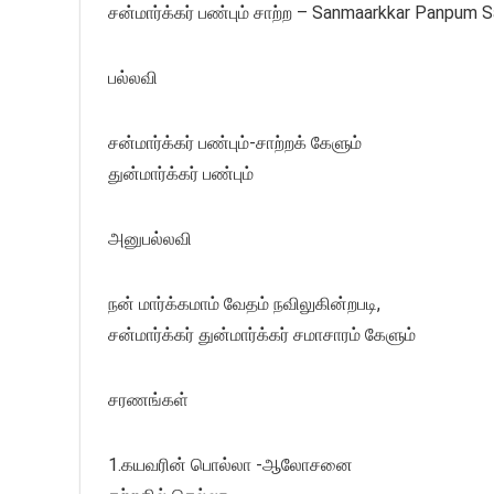
சன்மார்க்கர் பண்பும் சாற்ற – Sanmaarkkar Panpum S
பல்லவி
சன்மார்க்கர் பண்பும்-சாற்றக் கேளும்
துன்மார்க்கர் பண்பும்
அனுபல்லவி
நன் மார்க்கமாம் வேதம் நவிலுகின்றபடி,
சன்மார்க்கர் துன்மார்க்கர் சமாசாரம் கேளும்
சரணங்கள்
1.கயவரின் பொல்லா -ஆலோசனை