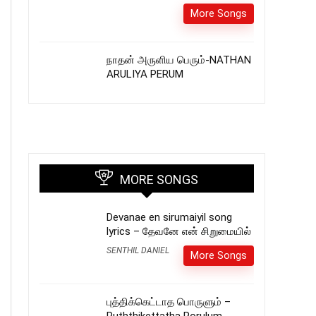
More Songs
நாதன் அருளிய பெரும்-NATHAN
ARULIYA PERUM
MORE SONGS
Devanae en sirumaiyil song
lyrics – தேவனே என் சிறுமையில்
SENTHIL DANIEL
More Songs
புத்திக்கெட்டாத பொருளும் –