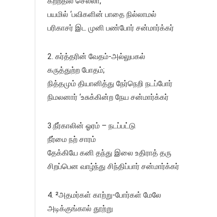
கற்றதில் செல்லா,
பயமில் ‘பவிகளின் பாதை நில்லாமல்
பரிகாசர் இட முனி பண்போர் சன்மார்க்கர்
2. கர்த்தரின் வேதம்-அல்லுபகல்
கருத்துற்ற போதம்;
நித்தமும் தியானித்து நேர்நெறி நடப்போர்
நிமலனார் ‘உசுக்கின்ற நேய சன்மார்க்கர்
3.நீர்காலின் ஓரம் – நடப்பட்டு
நீர்மை நற் சாரம்
தேக்கியே கனி தந்து இலை உதிராத் தரு
சிறப்பென வாழ்ந்து சிந்திப்பார் சன்மார்க்கர்
4. ²அதமர்கள் காற்று-போர்கள் மேலே
அடிக்குங்கால் தூற்று