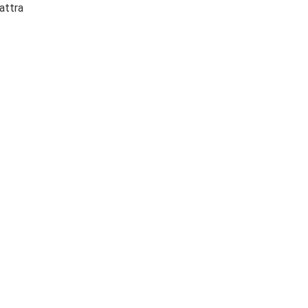
attra