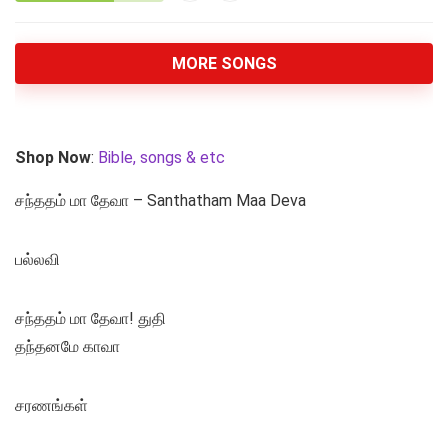
MORE SONGS
Shop Now
:
Bible, songs & etc
சந்ததம் மா தேவா – Santhatham Maa Deva
பல்லவி
சந்ததம் மா தேவா! துதி
தந்தனமே காவா
சரணங்கள்