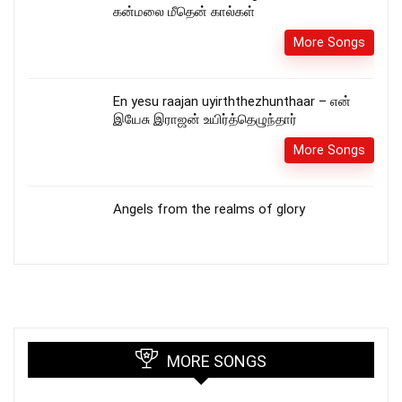
கன்மலை மீதென் கால்கள்
More Songs
En yesu raajan uyirththezhunthaar – என்
இயேசு இராஜன் உயிர்த்தெழுந்தார்
More Songs
Angels from the realms of glory
MORE SONGS