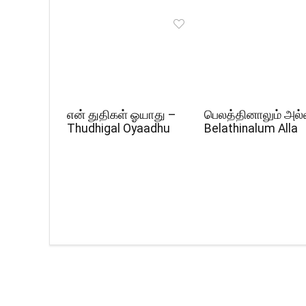
என் துதிகள் ஓயாது –
பெலத்தினாலும் அல்
Thudhigal Oyaadhu
Belathinalum Alla