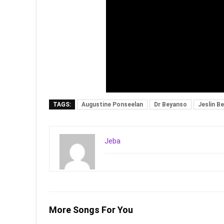
TAGS:
Augustine Ponseelan
Dr Beyanso
Jeslin B
Jeba
More Songs For You