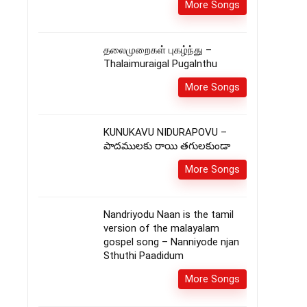
More Songs
தலைமுறைகள் புகழ்ந்து –
Thalaimuraigal Pugalnthu
More Songs
KUNUKAVU NIDURAPOVU –
పాదములకు రాయి తగులకుండా
More Songs
Nandriyodu Naan is the tamil
version of the malayalam
gospel song – Nanniyode njan
Sthuthi Paadidum
More Songs