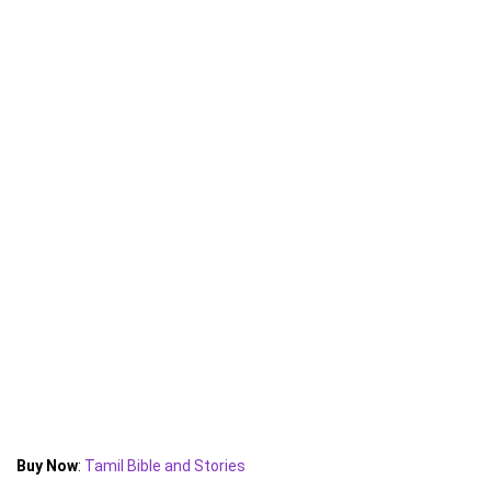
Buy Now
:
Tamil Bible and Stories