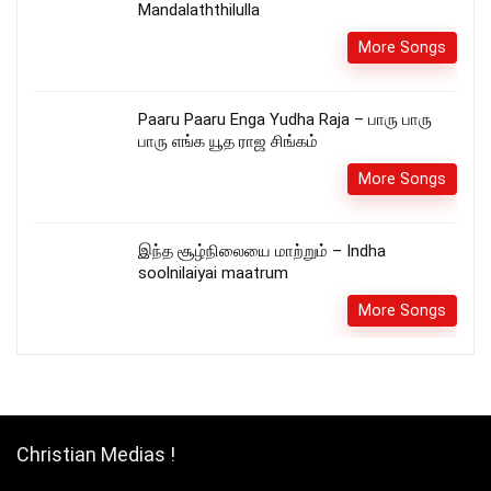
Mandalaththilulla
More Songs
Paaru Paaru Enga Yudha Raja – பாரு பாரு
பாரு எங்க யூத ராஜ சிங்கம்
More Songs
இந்த சூழ்நிலையை மாற்றும் – Indha
soolnilaiyai maatrum
More Songs
Christian Medias !