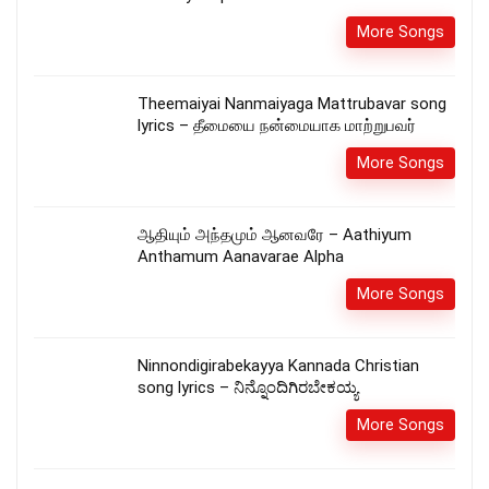
More Songs
Theemaiyai Nanmaiyaga Mattrubavar song
lyrics – தீமையை நன்மையாக மாற்றுபவர்
More Songs
ஆதியும் அந்தமும் ஆனவரே – Aathiyum
Anthamum Aanavarae Alpha
More Songs
Ninnondigirabekayya Kannada Christian
song lyrics – ನಿನ್ನೊಂದಿಗಿರಬೇಕಯ್ಯ
More Songs