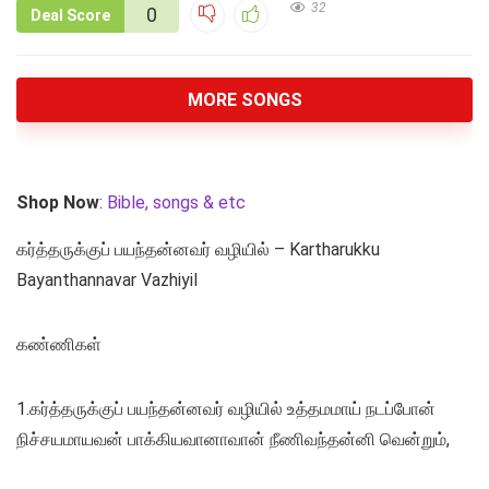
32
0
Deal Score
MORE SONGS
Shop Now
:
Bible, songs & etc
கர்த்தருக்குப் பயந்தன்னவர் வழியில் – Kartharukku
Bayanthannavar Vazhiyil
கண்ணிகள்
1.கர்த்தருக்குப் பயந்தன்னவர் வழியில் உத்தமமாய் நடப்போன்
நிச்சயமாயவன் பாக்கியவானாவான் நீணிவந்தன்னி வென்றும்,