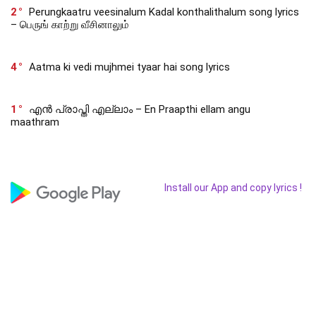
2
Perungkaatru veesinalum Kadal konthalithalum song lyrics
– பெருங் காற்று வீசினாலும்
4
Aatma ki vedi mujhmei tyaar hai song lyrics
1
എൻ പ്രാപ്തി എല്ലാം – En Praapthi ellam angu
maathram
Install our App and copy lyrics !