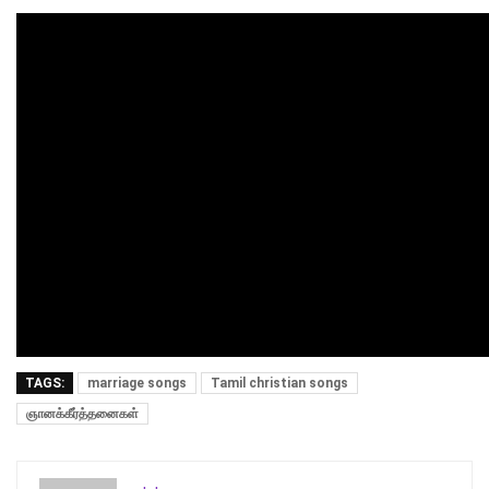
TAGS:
marriage songs
Tamil christian songs
ஞானக்கீர்த்தனைகள்