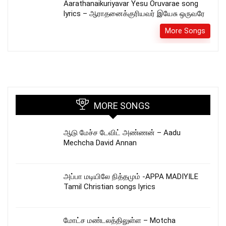
Aarathanaikuriyavar Yesu Oruvarae song
lyrics – ஆராதனைக்குரியவர் இயேசு ஒருவரே
More Songs
MORE SONGS
ஆடு மேச்ச டேவிட் அண்ணன் – Aadu
Mechcha David Annan
அப்பா மடியிலே நித்தமும் -APPA MADIYILE
Tamil Christian songs lyrics
மோட்ச மண்டலத்திலுள்ள – Motcha