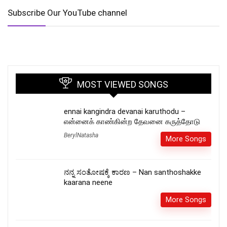
Subscribe Our YouTube channel
MOST VIEWED SONGS
ennai kangindra devanai karuthodu –
என்னைக் காண்கின்ற தேவனை கருத்தோடு
BerylNatasha
More Songs
ನನ್ನ ಸಂತೋಷಕ್ಕೆ ಕಾರಣ – Nan santhoshakke
kaarana neene
More Songs