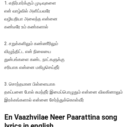
1. எதிர்பார்க்கும் முடிவுகளை
என் வாழ்வில் அளிப்பவரே
வழியறியா அலைந்த என்னை
கண்டீரே உம் கண்களால்
2. சறுக்களிலும் கண்ணீரிலும்
விழுந்திட்ட என் நிலையை
துன்பங்களை கண்ட நாட்களுக்கு
சரியாக என்னை மகிழசெய்தீர்
3. சொந்தமான பிள்ளையாக
தகப்பனை போல் சுமந்தீர் இமைப்பொழுதும் என்னை விலகினாலும்
இரக்கங்களால் என்னை சேர்த்துக்கொள்வீர்
En Vaazhvilae Neer Paarattina song
lyrics in english