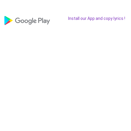
Install our App and copy lyrics !