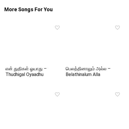
More Songs For You
என் துதிகள் ஓயாது –
பெலத்தினாலும் அல்ல –
Thudhigal Oyaadhu
Belathinalum Alla