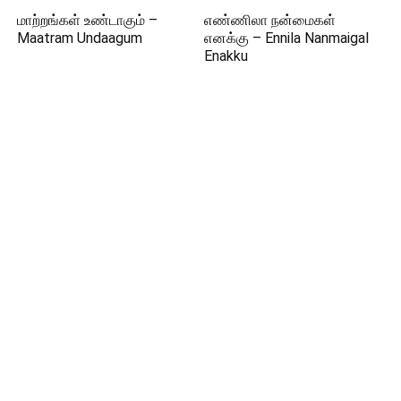
மாற்றங்கள் உண்டாகும் –
எண்ணிலா நன்மைகள்
Maatram Undaagum
எனக்கு – Ennila Nanmaigal
Enakku