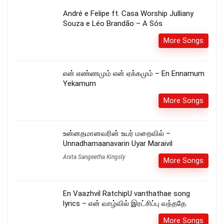
André e Felipe ft. Casa Worship Julliany
Souza e Léo Brandão – A Sós
More Songs
என் எண்ணமும் என் ஏக்கமும் – En Ennamum
Yekamum
More Songs
உன்னதமானவரின் உயர் மறைவில் –
Unnadhamaanavarin Uyar Maraivil
Anita Sangeetha Kingsly
More Songs
En Vaazhvil RatchipU vanthathae song
lyrics – என் வாழ்வில் இரட்சிப்பு வந்ததே
More Songs