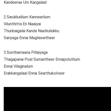
Kandeerae Um Kangalaal
2.Sarukkalilum Kanneerilum
Vilunthitta En Niaaiyai
Thunbaigalai Kanda Naatkalukku
Sariyaga Ennai Magilaseitheer
3.Sonthamaana Pillaiyaga
Thagapanai Poal Sumantheer Emaipoluthum
Ennai Vilaginalum
Erakkangalaal Ennai Searthukolveer