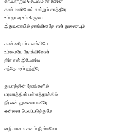
காப்பாற்றும் தெய்வம் நீர் தானே
கண்மணிபோல் என்றும் காத்தீரே
உம் தயவு உம் கிருபை
இதுவரையில் தாங்கினதே-என் துணையும்
கண்ணீரால் கலங்கியே
உம்மையே நோக்கினேன்
நீரே என் இயேசுவே
சந்தோஷம் தந்தீரே
துயரத்தின் நேரங்களில்
மரணத்தின் பள்ளத்தாக்கில்
நீர் என் துணையானீரே
என்னை பெலப்படுத்துமே
வழியான வசனம் நீரல்லவோ