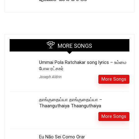
MORE SONGS
Ummai Pola Ratchakar song lyrics – உம்மை
போல ரட்சகர்
Joseph Aldrin
More Songs
தாங்குதைய்யா தாங்குதைய்யா –
Thaanguthaiya Thaanguthaiya
More Songs
Eu Não Sei Como Orar