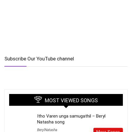
Subscribe Our YouTube channel
MOST VIEWED SONGS
Itho Varen unga samugathil – Beryl
Natasha song
BerylNatasha