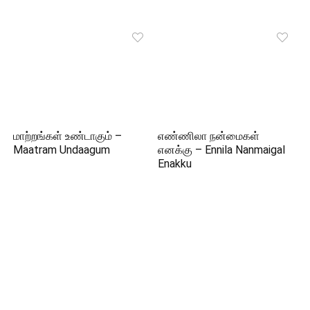
மாற்றங்கள் உண்டாகும் –
எண்ணிலா நன்மைகள்
Maatram Undaagum
எனக்கு – Ennila Nanmaigal
Enakku