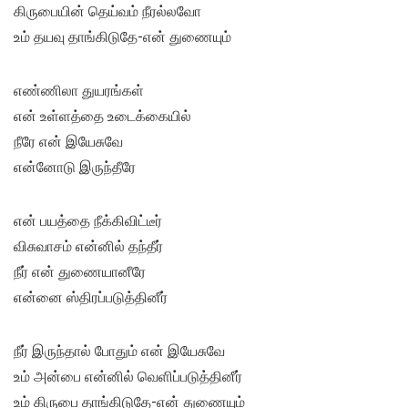
கிருபையின் தெய்வம் நீரல்லவோ
உம் தயவு தாங்கிடுதே-என் துணையும்
எண்ணிலா துயரங்கள்
என் உள்ளத்தை உடைக்கையில்
நீரே என் இயேசுவே
என்னோடு இருந்தீரே
என் பயத்தை நீக்கிவிட்டீர்
விசுவாசம் என்னில் தந்தீர்
நீர் என் துணையானீரே
என்னை ஸ்திரப்படுத்தினீர்
நீர் இருந்தால் போதும் என் இயேசுவே
உம் அன்பை என்னில் வெளிப்படுத்தினீர்
உம் கிருபை தாங்கிடுதே-என் துணையும்