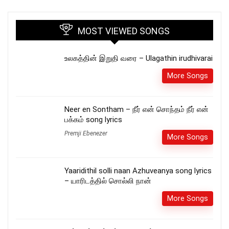
MOST VIEWED SONGS
உலகத்தின் இறுதி வரை – Ulagathin irudhivarai
More Songs
Neer en Sontham – நீர் என் சொந்தம் நீர் என்
பக்கம் song lyrics
Premji Ebenezer
More Songs
Yaaridithil solli naan Azhuveanya song lyrics
– யாரிடத்தில் சொல்லி நான்
More Songs