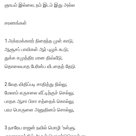
ஞாயம் இல்லை; நம் இடம் இது அல்ல
சரணங்கள்
1.அக்ரமக்காரர் நிறைந்த முள் காடு;
ஆசூசப் பாவிகள் ஆர் புழுக் கூடு;
துக்க சமுத்திர மான திவ்வீடு;
தொலையாத பேரின்ப வீடதைத் தேடு.
2.வேத விதிப்படி சாதித்து நில்லு;
மேலாம் எருசலை வீட்டிற்குச் செல்லு;
பாதக ஆசா பிசா சத்தைக் கொல்லு;
பரம பொருளை அனுதினம் சொல்லு,
3.நசரேய ராஜன் நவில் மொழி ‘உள்ளு;