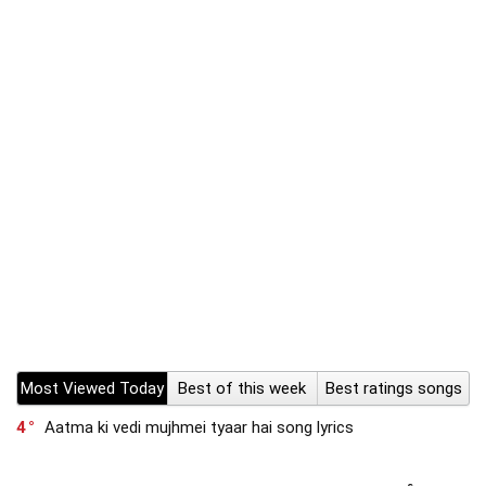
Most Viewed Today
Best of this week
Best ratings songs
4
Aatma ki vedi mujhmei tyaar hai song lyrics