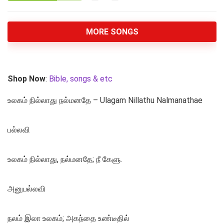
MORE SONGS
Shop Now
:
Bible, songs & etc
உலகம் நில்லாது நல்மனதே – Ulagam Nillathu Nalmanathae
பல்லவி
உலகம் நில்லாது, நல்மனதே; நீ கேளு.
அனுபல்லவி
நலம் இலா உலகம்; அகந்தை உண்டீதில்