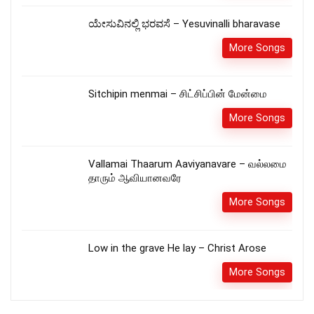
ಯೇಸುವಿನಲ್ಲಿ ಭರವಸೆ – Yesuvinalli bharavase
More Songs
Sitchipin menmai – சிட்சிப்பின் மேன்மை
More Songs
Vallamai Thaarum Aaviyanavare – வல்லமை
தாரும் ஆவியானவரே
More Songs
Low in the grave He lay – Christ Arose
More Songs