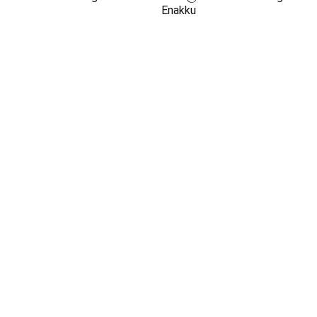
Enakku