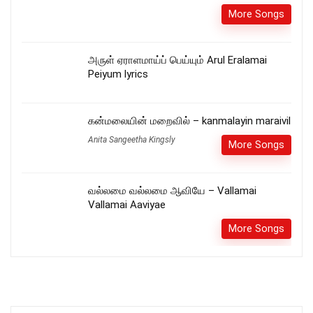
More Songs
அருள் ஏராளமாய்ப் பெய்யும் Arul Eralamai
Peiyum lyrics
கன்மலையின் மறைவில் – kanmalayin maraivil
Anita Sangeetha Kingsly
More Songs
வல்லமை வல்லமை ஆவியே – Vallamai
Vallamai Aaviyae
More Songs