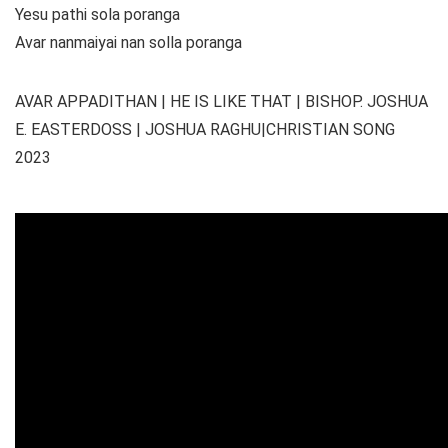
Yesu pathi sola poranga
Avar nanmaiyai nan solla poranga
AVAR APPADITHAN | HE IS LIKE THAT | BISHOP. JOSHUA
E. EASTERDOSS | JOSHUA RAGHU|CHRISTIAN SONG
2023