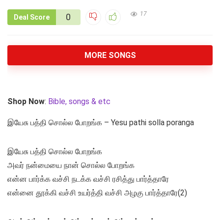
17
0
Deal Score
MORE SONGS
Shop Now
:
Bible, songs & etc
இயேசு பத்தி சொல்ல போறங்க – Yesu pathi solla poranga
இயேசு பத்தி சொல்ல போறங்க
அவர் நன்மையை நான் சொல்ல போறங்க
என்ன பார்க்க வச்சி நடக்க வச்சி ரசித்து பார்த்தாரே
என்னை தூக்கி வச்சி உயர்த்தி வச்சி அழகு பார்த்தாரே(2)