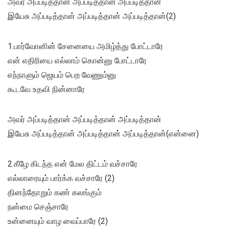
அவர் அப்படித்தான் அப்படித்தான் அப்படித்தான்
இயேசு அப்படித்தான் அப்படித்தான் அப்படித்தான்(2)
1.பார்வோனின் சேனையை அமிழ்த்து போட்டாரே
என் எதிரியை எல்லாம் கொன்னு போட்டாரே
எந்நாளும் ஜெயம் பெற வேணும்னு
கூடவே உதவி நின்னாரே
அவர் அப்படித்தான் அப்படித்தான் அப்படித்தான்
இயேசு அப்படித்தான் அப்படித்தான் அப்படித்தான்(என்னை)
2.கீழே கிடந்த என் மேல திட்டம் வச்சாரே
எல்லாரையும் பார்க்க வச்சாரே (2)
தினந்தோறும் கண் கலங்கும்
நன்மை செஞ்சாரே
உன்னையும் வாழ வைப்பாரே (2)