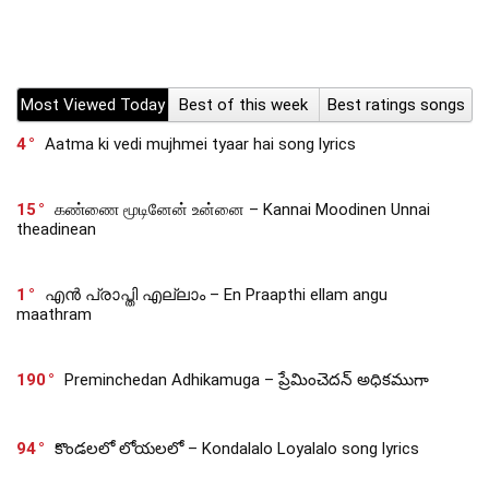
Most Viewed Today
Best of this week
Best ratings songs
4
Aatma ki vedi mujhmei tyaar hai song lyrics
15
கண்ணை மூடினேன் உன்னை – Kannai Moodinen Unnai
theadinean
1
എൻ പ്രാപ്തി എല്ലാം – En Praapthi ellam angu
maathram
190
Preminchedan Adhikamuga – ప్రేమించెదన్ అధికముగా
94
కొండలలో లోయలలో – Kondalalo Loyalalo song lyrics