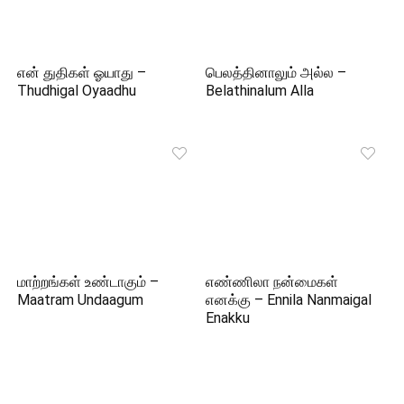
என் துதிகள் ஓயாது –
பெலத்தினாலும் அல்ல –
Thudhigal Oyaadhu
Belathinalum Alla
மாற்றங்கள் உண்டாகும் –
எண்ணிலா நன்மைகள்
Maatram Undaagum
எனக்கு – Ennila Nanmaigal
Enakku