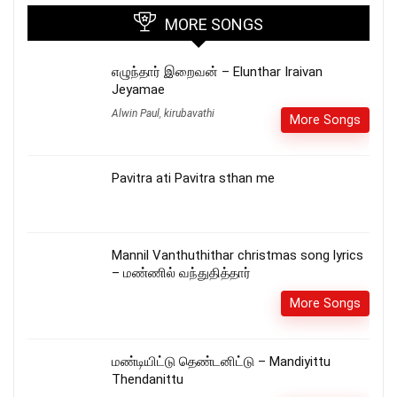
MORE SONGS
எழுந்தார் இறைவன் – Elunthar Iraivan
Jeyamae
Alwin Paul
,
kirubavathi
More Songs
Pavitra ati Pavitra sthan me
Mannil Vanthuthithar christmas song lyrics
– மண்ணில் வந்துதித்தார்
More Songs
மண்டியிட்டு தெண்டனிட்டு – Mandiyittu
Thendanittu