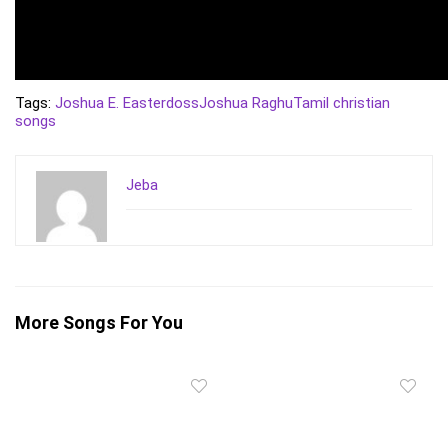
Tags:
Joshua E. Easterdoss
Joshua Raghu
Tamil christian
songs
Jeba
More Songs For You